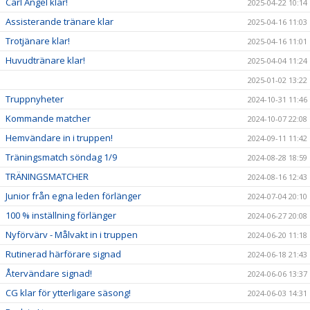
Carl Angel klar!
2025-04-22 10:14
Assisterande tränare klar
2025-04-16 11:03
Trotjänare klar!
2025-04-16 11:01
Huvudtränare klar!
2025-04-04 11:24
2025-01-02 13:22
Truppnyheter
2024-10-31 11:46
Kommande matcher
2024-10-07 22:08
Hemvändare in i truppen!
2024-09-11 11:42
Träningsmatch söndag 1/9
2024-08-28 18:59
TRÄNINGSMATCHER
2024-08-16 12:43
Junior från egna leden förlänger
2024-07-04 20:10
100 % inställning förlänger
2024-06-27 20:08
Nyförvärv - Målvakt in i truppen
2024-06-20 11:18
Rutinerad härförare signad
2024-06-18 21:43
Återvändare signad!
2024-06-06 13:37
CG klar för ytterligare säsong!
2024-06-03 14:31