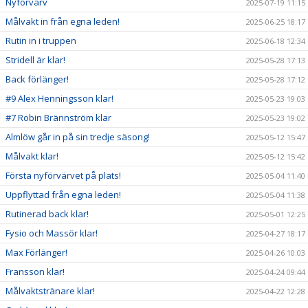
Nyförvärv
2025-07-19 11:15
Målvakt in från egna leden!
2025-06-25 18:17
Rutin in i truppen
2025-06-18 12:34
Stridell är klar!
2025-05-28 17:13
Back förlänger!
2025-05-28 17:12
#9 Alex Henningsson klar!
2025-05-23 19:03
#7 Robin Brännström klar
2025-05-23 19:02
Almlöw går in på sin tredje säsong!
2025-05-12 15:47
Målvakt klar!
2025-05-12 15:42
Första nyförvärvet på plats!
2025-05-04 11:40
Uppflyttad från egna leden!
2025-05-04 11:38
Rutinerad back klar!
2025-05-01 12:25
Fysio och Massör klar!
2025-04-27 18:17
Max Förlänger!
2025-04-26 10:03
Fransson klar!
2025-04-24 09:44
Målvaktstränare klar!
2025-04-22 12:28