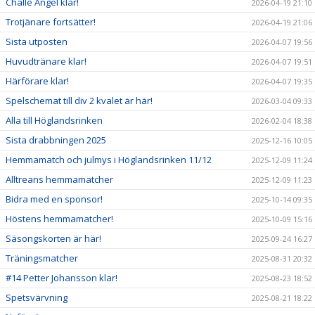
Challe Angel klar!
2026-04-19 21:10
Trotjänare fortsätter!
2026-04-19 21:06
Sista utposten
2026-04-07 19:56
Huvudtränare klar!
2026-04-07 19:51
Härförare klar!
2026-04-07 19:35
Spelschemat till div 2 kvalet är här!
2026-03-04 09:33
Alla till Höglandsrinken
2026-02-04 18:38
Sista drabbningen 2025
2025-12-16 10:05
Hemmamatch och julmys i Höglandsrinken 11/12
2025-12-09 11:24
Alltreans hemmamatcher
2025-12-09 11:23
Bidra med en sponsor!
2025-10-14 09:35
Höstens hemmamatcher!
2025-10-09 15:16
Säsongskorten är här!
2025-09-24 16:27
Träningsmatcher
2025-08-31 20:32
#14 Petter Johansson klar!
2025-08-23 18:52
Spetsvärvning
2025-08-21 18:22