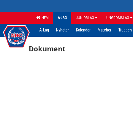
HEM
A-LAG
JUNIORLAG
UNGDOMSLAG
A-Lag
Nyheter
Kalender
Matcher
Truppen
Dokument