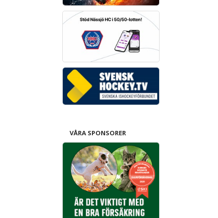
VÅRA SPONSORER