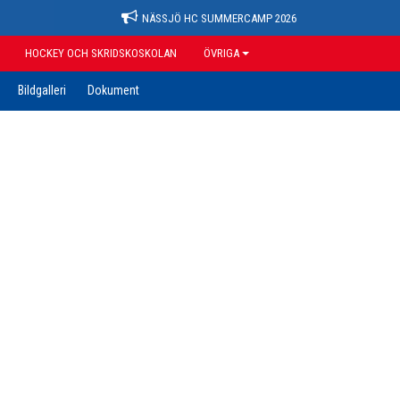
NÄSSJÖ HC SUMMERCAMP 2026
HOCKEY OCH SKRIDSKOSKOLAN
ÖVRIGA
Bildgalleri
Dokument