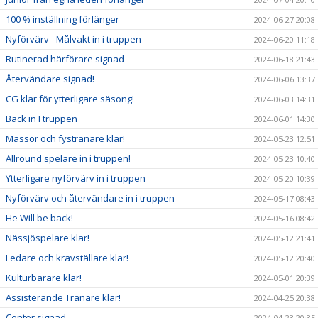
100 % inställning förlänger
2024-06-27 20:08
Nyförvärv - Målvakt in i truppen
2024-06-20 11:18
Rutinerad härförare signad
2024-06-18 21:43
Återvändare signad!
2024-06-06 13:37
CG klar för ytterligare säsong!
2024-06-03 14:31
Back in I truppen
2024-06-01 14:30
Massör och fystränare klar!
2024-05-23 12:51
Allround spelare in i truppen!
2024-05-23 10:40
Ytterligare nyförvärv in i truppen
2024-05-20 10:39
Nyförvärv och återvändare in i truppen
2024-05-17 08:43
He Will be back!
2024-05-16 08:42
Nässjöspelare klar!
2024-05-12 21:41
Ledare och kravställare klar!
2024-05-12 20:40
Kulturbärare klar!
2024-05-01 20:39
Assisterande Tränare klar!
2024-04-25 20:38
Center signad
2024-04-23 20:35