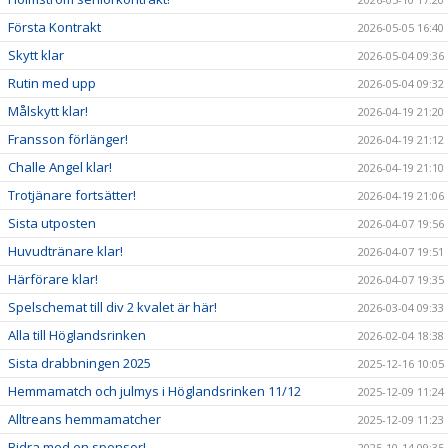
Första Kontrakt
2026-05-05 16:40
Skytt klar
2026-05-04 09:36
Rutin med upp
2026-05-04 09:32
Målskytt klar!
2026-04-19 21:20
Fransson förlänger!
2026-04-19 21:12
Challe Angel klar!
2026-04-19 21:10
Trotjänare fortsätter!
2026-04-19 21:06
Sista utposten
2026-04-07 19:56
Huvudtränare klar!
2026-04-07 19:51
Härförare klar!
2026-04-07 19:35
Spelschemat till div 2 kvalet är här!
2026-03-04 09:33
Alla till Höglandsrinken
2026-02-04 18:38
Sista drabbningen 2025
2025-12-16 10:05
Hemmamatch och julmys i Höglandsrinken 11/12
2025-12-09 11:24
Alltreans hemmamatcher
2025-12-09 11:23
Bidra med en sponsor!
2025-10-14 09:35