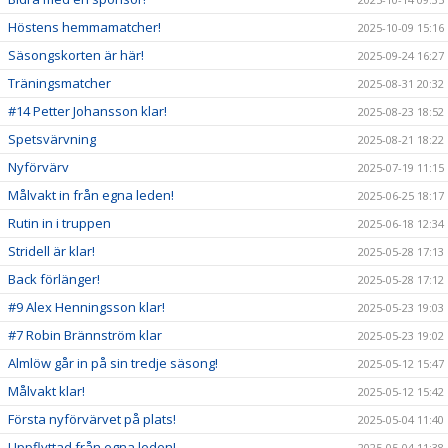
Höstens hemmamatcher!
2025-10-09 15:16
Säsongskorten är här!
2025-09-24 16:27
Träningsmatcher
2025-08-31 20:32
#14 Petter Johansson klar!
2025-08-23 18:52
Spetsvärvning
2025-08-21 18:22
Nyförvärv
2025-07-19 11:15
Målvakt in från egna leden!
2025-06-25 18:17
Rutin in i truppen
2025-06-18 12:34
Stridell är klar!
2025-05-28 17:13
Back förlänger!
2025-05-28 17:12
#9 Alex Henningsson klar!
2025-05-23 19:03
#7 Robin Brännström klar
2025-05-23 19:02
Almlöw går in på sin tredje säsong!
2025-05-12 15:47
Målvakt klar!
2025-05-12 15:42
Första nyförvärvet på plats!
2025-05-04 11:40
Uppflyttad från egna leden!
2025-05-04 11:38