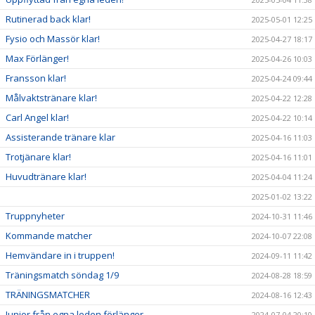
Rutinerad back klar!
2025-05-01 12:25
Fysio och Massör klar!
2025-04-27 18:17
Max Förlänger!
2025-04-26 10:03
Fransson klar!
2025-04-24 09:44
Målvaktstränare klar!
2025-04-22 12:28
Carl Angel klar!
2025-04-22 10:14
Assisterande tränare klar
2025-04-16 11:03
Trotjänare klar!
2025-04-16 11:01
Huvudtränare klar!
2025-04-04 11:24
2025-01-02 13:22
Truppnyheter
2024-10-31 11:46
Kommande matcher
2024-10-07 22:08
Hemvändare in i truppen!
2024-09-11 11:42
Träningsmatch söndag 1/9
2024-08-28 18:59
TRÄNINGSMATCHER
2024-08-16 12:43
Junior från egna leden förlänger
2024-07-04 20:10