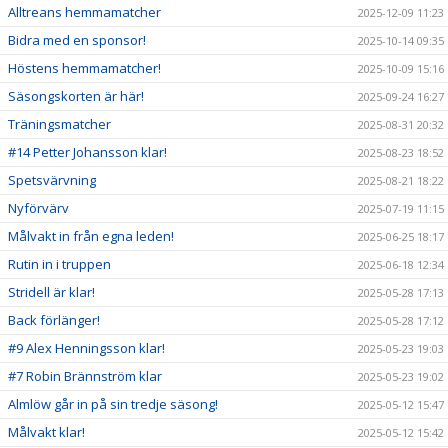
Alltreans hemmamatcher
2025-12-09 11:23
Bidra med en sponsor!
2025-10-14 09:35
Höstens hemmamatcher!
2025-10-09 15:16
Säsongskorten är här!
2025-09-24 16:27
Träningsmatcher
2025-08-31 20:32
#14 Petter Johansson klar!
2025-08-23 18:52
Spetsvärvning
2025-08-21 18:22
Nyförvärv
2025-07-19 11:15
Målvakt in från egna leden!
2025-06-25 18:17
Rutin in i truppen
2025-06-18 12:34
Stridell är klar!
2025-05-28 17:13
Back förlänger!
2025-05-28 17:12
#9 Alex Henningsson klar!
2025-05-23 19:03
#7 Robin Brännström klar
2025-05-23 19:02
Almlöw går in på sin tredje säsong!
2025-05-12 15:47
Målvakt klar!
2025-05-12 15:42