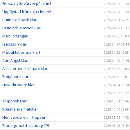
Första nyförvärvet på plats!
2025-05-04 11:40
Uppflyttad från egna leden!
2025-05-04 11:38
Rutinerad back klar!
2025-05-01 12:25
Fysio och Massör klar!
2025-04-27 18:17
Max Förlänger!
2025-04-26 10:03
Fransson klar!
2025-04-24 09:44
Målvaktstränare klar!
2025-04-22 12:28
Carl Angel klar!
2025-04-22 10:14
Assisterande tränare klar
2025-04-16 11:03
Trotjänare klar!
2025-04-16 11:01
Huvudtränare klar!
2025-04-04 11:24
2025-01-02 13:22
Truppnyheter
2024-10-31 11:46
Kommande matcher
2024-10-07 22:08
Hemvändare in i truppen!
2024-09-11 11:42
Träningsmatch söndag 1/9
2024-08-28 18:59