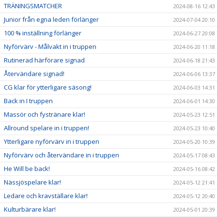
TRÄNINGSMATCHER
2024-08-16 12:43
Junior från egna leden förlänger
2024-07-04 20:10
100 % inställning förlänger
2024-06-27 20:08
Nyförvärv - Målvakt in i truppen
2024-06-20 11:18
Rutinerad härförare signad
2024-06-18 21:43
Återvändare signad!
2024-06-06 13:37
CG klar för ytterligare säsong!
2024-06-03 14:31
Back in I truppen
2024-06-01 14:30
Massör och fystränare klar!
2024-05-23 12:51
Allround spelare in i truppen!
2024-05-23 10:40
Ytterligare nyförvärv in i truppen
2024-05-20 10:39
Nyförvärv och återvändare in i truppen
2024-05-17 08:43
He Will be back!
2024-05-16 08:42
Nässjöspelare klar!
2024-05-12 21:41
Ledare och kravställare klar!
2024-05-12 20:40
Kulturbärare klar!
2024-05-01 20:39