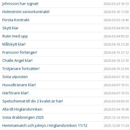
Johnsson har signat!
2026-05-23 10:13
Holmström seniorkontrakt!
2026-05-10 17:20
Första Kontrakt
2026-05-05 16:40
Skytt klar
2026-05-04 09:36
Rutin med upp
2026-05-04 09:32
Målskytt klar!
2026-04-19 21:20
Fransson förlänger!
2026-04-19 21:12
Challe Angel klar!
2026-04-19 21:10
Trotjänare fortsätter!
2026-04-19 21:06
Sista utposten
2026-04-07 19:56
Huvudtränare klar!
2026-04-07 19:51
Härförare klar!
2026-04-07 19:35
Spelschemat till div 2 kvalet är här!
2026-03-04 09:33
Alla till Höglandsrinken
2026-02-04 18:38
Sista drabbningen 2025
2025-12-16 10:05
Hemmamatch och julmys i Höglandsrinken 11/12
2025-12-09 11:24