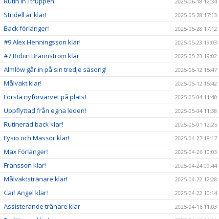
Rutin in i truppen
2025-06-18 12:34
Stridell är klar!
2025-05-28 17:13
Back förlänger!
2025-05-28 17:12
#9 Alex Henningsson klar!
2025-05-23 19:03
#7 Robin Brännström klar
2025-05-23 19:02
Almlöw går in på sin tredje säsong!
2025-05-12 15:47
Målvakt klar!
2025-05-12 15:42
Första nyförvärvet på plats!
2025-05-04 11:40
Uppflyttad från egna leden!
2025-05-04 11:38
Rutinerad back klar!
2025-05-01 12:25
Fysio och Massör klar!
2025-04-27 18:17
Max Förlänger!
2025-04-26 10:03
Fransson klar!
2025-04-24 09:44
Målvaktstränare klar!
2025-04-22 12:28
Carl Angel klar!
2025-04-22 10:14
Assisterande tränare klar
2025-04-16 11:03