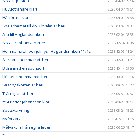
Sista utposten
2026-04-07 19:56
Huvudtränare klar!
2026-04-07 19:51
Härförare klar!
2026-04-07 19:35
Spelschemat till div 2 kvalet är här!
2026-03-04 09:33
Alla till Höglandsrinken
2026-02-04 18:38
Sista drabbningen 2025
2025-12-16 10:05
Hemmamatch och julmys i Höglandsrinken 11/12
2025-12-09 11:24
Alltreans hemmamatcher
2025-12-09 11:23
Bidra med en sponsor!
2025-10-14 09:35
Höstens hemmamatcher!
2025-10-09 15:16
Säsongskorten är här!
2025-09-24 16:27
Träningsmatcher
2025-08-31 20:32
#14 Petter Johansson klar!
2025-08-23 18:52
Spetsvärvning
2025-08-21 18:22
Nyförvärv
2025-07-19 11:15
Målvakt in från egna leden!
2025-06-25 18:17