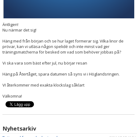
Äntligen!
Nu närmar det sig!
Häng med från början och se hur laget formerar sig. Vilka linor de
prövar, kan vi utläsa någon spelidé och inte minst vad ger
träningsmatcherna för besked om vad som behöver jobbas på?
Vi ska vara som bäst efter jul, nu börjar resan
Häng på Återtåget, spara datumen så syns vi i Höglandsringen.
VI återkommer med exakta klockslag såklart
Välkomna!
Nyhetsarkiv