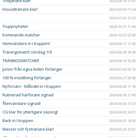
Trotjänare klar!
2025-04-16 11:01
Huvudtränare klar!
2025-04-04 11:24
2025-01-02 13:22
Truppnyheter
2024-10-31 11:46
Kommande matcher
2024-10-07 22:08
Hemvändare in i truppen!
2024-09-11 11:42
Träningsmatch söndag 1/9
2024-08-28 18:59
TRÄNINGSMATCHER
2024-08-16 12:43
Junior från egna leden förlänger
2024-07-04 20:10
100 % inställning förlänger
2024-06-27 20:08
Nyförvärv - Målvakt in i truppen
2024-06-20 11:18
Rutinerad härförare signad
2024-06-18 21:43
Återvändare signad!
2024-06-06 13:37
CG klar för ytterligare säsong!
2024-06-03 14:31
Back in I truppen
2024-06-01 14:30
Massör och fystränare klar!
2024-05-23 12:51