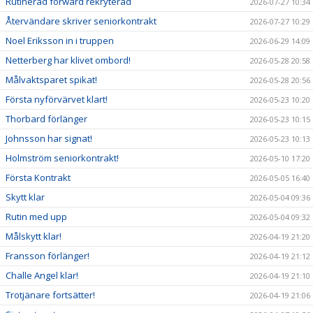
Rutinerad forward rekryterad
2026-07-27 10:34
Återvändare skriver seniorkontrakt
2026-07-27 10:29
Noel Eriksson in i truppen
2026-06-29 14:09
Netterberg har klivet ombord!
2026-05-28 20:58
Målvaktsparet spikat!
2026-05-28 20:56
Första nyförvärvet klart!
2026-05-23 10:20
Thorbard förlänger
2026-05-23 10:15
Johnsson har signat!
2026-05-23 10:13
Holmström seniorkontrakt!
2026-05-10 17:20
Första Kontrakt
2026-05-05 16:40
Skytt klar
2026-05-04 09:36
Rutin med upp
2026-05-04 09:32
Målskytt klar!
2026-04-19 21:20
Fransson förlänger!
2026-04-19 21:12
Challe Angel klar!
2026-04-19 21:10
Trotjänare fortsätter!
2026-04-19 21:06