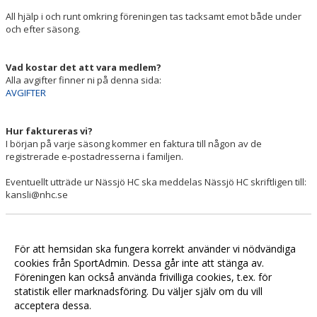
All hjälp i och runt omkring föreningen tas tacksamt emot både under
och efter säsong.
Vad kostar det att vara medlem?
Alla avgifter finner ni på denna sida:
AVGIFTER
Hur faktureras vi?
I början på varje säsong kommer en faktura till någon av de
registrerade e-postadresserna i familjen.
Eventuellt utträde ur Nässjö HC ska meddelas Nässjö HC skriftligen till:
kansli@nhc.se
För att hemsidan ska fungera korrekt använder vi nödvändiga
cookies från SportAdmin. Dessa går inte att stänga av.
Föreningen kan också använda frivilliga cookies, t.ex. för
statistik eller marknadsföring. Du väljer själv om du vill
acceptera dessa.