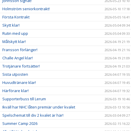
Johnsson signat!
2026-05-23 10:10
Holmström seniorkontrakt!
2026-05-10 17:18
Första Kontrakt
2026-05-05 16:41
Skytt klar!
2026-05-04 09:34
Rutin med upp
2026-05-04 09:33
Målskytt klar!
2026-04-19 21:19
Fransson förlänger!
2026-04-19 21:16
Challe Angel klar!
2026-04-19 21:09
Trotjänare fortsätter!
2026-04-19 21:03
Sista utposten
2026-04-07 19:55
Huvudtränare klar!
2026-04-07 19:45
Härförare klar!
2026-04-07 19:32
Supporterbuss till Lerum
2026-03-19 10:46
Ikväll har NHC låten premiär under kvalet
2026-03-13 10:56
Spelschemat till div 2 kvalet är här!
2026-03-04 09:27
Summer Camp 2026
2026-02-15 16:22