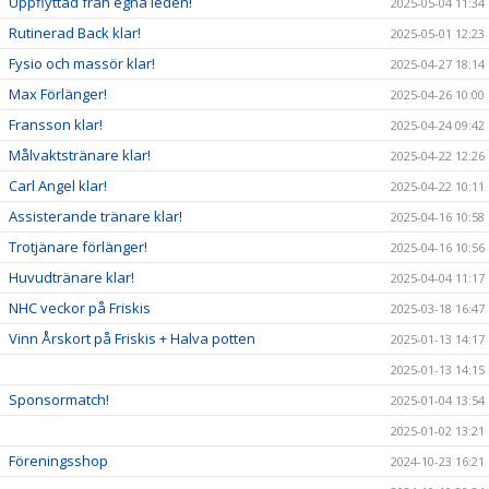
Uppflyttad från egna leden!
2025-05-04 11:34
Rutinerad Back klar!
2025-05-01 12:23
Fysio och massör klar!
2025-04-27 18:14
Max Förlänger!
2025-04-26 10:00
Fransson klar!
2025-04-24 09:42
Målvaktstränare klar!
2025-04-22 12:26
Carl Angel klar!
2025-04-22 10:11
Assisterande tränare klar!
2025-04-16 10:58
Trotjänare förlänger!
2025-04-16 10:56
Huvudtränare klar!
2025-04-04 11:17
NHC veckor på Friskis
2025-03-18 16:47
Vinn Årskort på Friskis + Halva potten
2025-01-13 14:17
2025-01-13 14:15
Sponsormatch!
2025-01-04 13:54
2025-01-02 13:21
Föreningsshop
2024-10-23 16:21