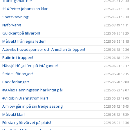
Träningsmatcher
2025-08-31 20:30
#14 Petter Johansson klar!
2025-08-23 18:50
Spetsvärvning!
2025-08-21 18:18
Nyförvärv!
2025-07-19 11:11
Guldkant på tillvaron!
2025-06-25 18:20
Målvakt från egna leden!
2025-06-25 18:15
Atteviks huvudsponsor och Anmälan är öppen!
2025-06-18 12:36
Rutin in i truppen!
2025-06-18 12:29
Nässjö HC golfen på intågande!
2025-06-01 19:17
Stridell förlänger!
2025-05-28 17:15
Back förlänger!
2025-05-28 17:08
#9 Alex Henningsson har kritat på!
2025-05-23 19:07
#7 Robin Brännström klar!
2025-05-23 19:05
Almlöw går in på sin tredje säsong!
2025-05-12 15:43
Målvakt klar!
2025-05-12 15:39
Första nyförvärvet på plats!
2025-05-04 11:36