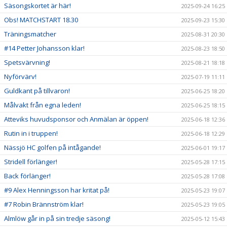
Säsongskortet är här!
2025-09-24 16:25
Obs! MATCHSTART 18.30
2025-09-23 15:30
Träningsmatcher
2025-08-31 20:30
#14 Petter Johansson klar!
2025-08-23 18:50
Spetsvärvning!
2025-08-21 18:18
Nyförvärv!
2025-07-19 11:11
Guldkant på tillvaron!
2025-06-25 18:20
Målvakt från egna leden!
2025-06-25 18:15
Atteviks huvudsponsor och Anmälan är öppen!
2025-06-18 12:36
Rutin in i truppen!
2025-06-18 12:29
Nässjö HC golfen på intågande!
2025-06-01 19:17
Stridell förlänger!
2025-05-28 17:15
Back förlänger!
2025-05-28 17:08
#9 Alex Henningsson har kritat på!
2025-05-23 19:07
#7 Robin Brännström klar!
2025-05-23 19:05
Almlöw går in på sin tredje säsong!
2025-05-12 15:43