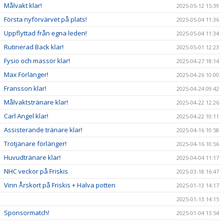
Målvakt klar!
2025-05-12 15:39
Första nyförvärvet på plats!
2025-05-04 11:36
Uppflyttad från egna leden!
2025-05-04 11:34
Rutinerad Back klar!
2025-05-01 12:23
Fysio och massör klar!
2025-04-27 18:14
Max Förlänger!
2025-04-26 10:00
Fransson klar!
2025-04-24 09:42
Målvaktstränare klar!
2025-04-22 12:26
Carl Angel klar!
2025-04-22 10:11
Assisterande tränare klar!
2025-04-16 10:58
Trotjänare förlänger!
2025-04-16 10:56
Huvudtränare klar!
2025-04-04 11:17
NHC veckor på Friskis
2025-03-18 16:47
Vinn Årskort på Friskis + Halva potten
2025-01-13 14:17
2025-01-13 14:15
Sponsormatch!
2025-01-04 13:54