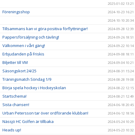
2025-01-02 13:21
Föreningsshop
2024-10-23 16:21
2024-10-10 20:34
Tillsammans kan vi göra positiva förflyttningar!
2024-09-28 12:39
Pappersförsäljning och tävling!
2024-09-26 18:51
Välkommen i vårt gäng!
2024-09-22 10:14
Erbjudanden på Friskis
2024-09-08 18:11
Biljetter till VM
2024-09-04 10:21
Säsongskort 24/25
2024-08-31 15:24
Träningsmatch Söndag 1/9
2024-08-28 19:08
Börja spela hockey i Hockeyskolan
2024-08-22 12:15
Startschema!
2024-08-21 12:49
Sista chansen!
2024-06-18 20:45
Urban Petersson tar över ordförande klubban!
2024-06-12 18:56
Nässjö HC Golfen är tillbaka
2024-05-24 10:29
Heads up!
2024-05-23 10:32