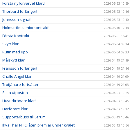
Första nyförvärvet klart!
2026-05-23 10:59
Thorbard förlänger!
2026-05-23 10:16
Johnsson signat!
2026-05-23 10:10
Holmström seniorkontrakt!
2026-05-10 17:18
Första Kontrakt
2026-05-05 16:41
Skytt klar!
2026-05-04 09:34
Rutin med upp
2026-05-04 09:33
Målskytt klar!
2026-04-19 21:19
Fransson förlänger!
2026-04-19 21:16
Challe Angel klar!
2026-04-19 21:09
Trotjänare fortsätter!
2026-04-19 21:03
Sista utposten
2026-04-07 19:55
Huvudtränare klar!
2026-04-07 19:45
Härförare klar!
2026-04-07 19:32
Supporterbuss till Lerum
2026-03-19 10:46
Ikväll har NHC låten premiär under kvalet
2026-03-13 10:56