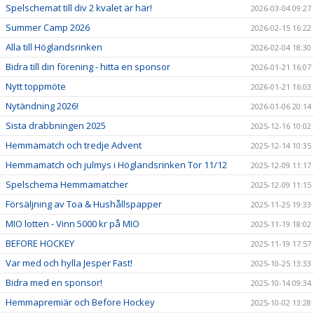
Spelschemat till div 2 kvalet är här!
2026-03-04 09:27
Summer Camp 2026
2026-02-15 16:22
Alla till Höglandsrinken
2026-02-04 18:30
Bidra till din förening - hitta en sponsor
2026-01-21 16:07
Nytt toppmöte
2026-01-21 16:03
Nytändning 2026!
2026-01-06 20:14
Sista drabbningen 2025
2025-12-16 10:02
Hemmamatch och tredje Advent
2025-12-14 10:35
Hemmamatch och julmys i Höglandsrinken Tor 11/12
2025-12-09 11:17
Spelschema Hemmamatcher
2025-12-09 11:15
Försäljning av Toa & Hushållspapper
2025-11-25 19:33
MIO lotten - Vinn 5000 kr på MIO
2025-11-19 18:02
BEFORE HOCKEY
2025-11-19 17:57
Var med och hylla Jesper Fast!
2025-10-25 13:33
Bidra med en sponsor!
2025-10-14 09:34
Hemmapremiär och Before Hockey
2025-10-02 13:28