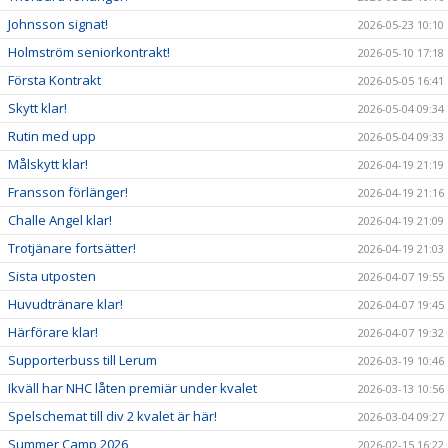
Johnsson signat!
2026-05-23 10:10
Holmström seniorkontrakt!
2026-05-10 17:18
Första Kontrakt
2026-05-05 16:41
Skytt klar!
2026-05-04 09:34
Rutin med upp
2026-05-04 09:33
Målskytt klar!
2026-04-19 21:19
Fransson förlänger!
2026-04-19 21:16
Challe Angel klar!
2026-04-19 21:09
Trotjänare fortsätter!
2026-04-19 21:03
Sista utposten
2026-04-07 19:55
Huvudtränare klar!
2026-04-07 19:45
Härförare klar!
2026-04-07 19:32
Supporterbuss till Lerum
2026-03-19 10:46
Ikväll har NHC låten premiär under kvalet
2026-03-13 10:56
Spelschemat till div 2 kvalet är här!
2026-03-04 09:27
Summer Camp 2026
2026-02-15 16:22