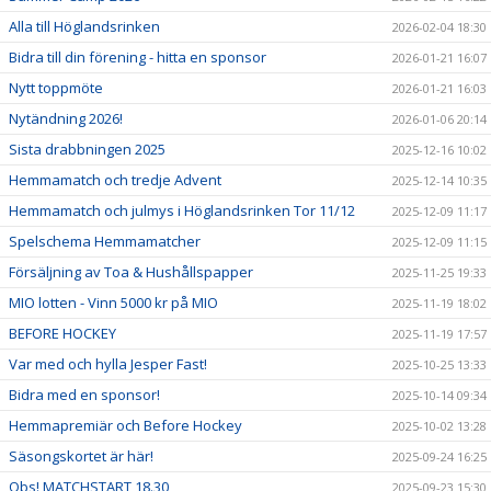
Alla till Höglandsrinken
2026-02-04 18:30
Bidra till din förening - hitta en sponsor
2026-01-21 16:07
Nytt toppmöte
2026-01-21 16:03
Nytändning 2026!
2026-01-06 20:14
Sista drabbningen 2025
2025-12-16 10:02
Hemmamatch och tredje Advent
2025-12-14 10:35
Hemmamatch och julmys i Höglandsrinken Tor 11/12
2025-12-09 11:17
Spelschema Hemmamatcher
2025-12-09 11:15
Försäljning av Toa & Hushållspapper
2025-11-25 19:33
MIO lotten - Vinn 5000 kr på MIO
2025-11-19 18:02
BEFORE HOCKEY
2025-11-19 17:57
Var med och hylla Jesper Fast!
2025-10-25 13:33
Bidra med en sponsor!
2025-10-14 09:34
Hemmapremiär och Before Hockey
2025-10-02 13:28
Säsongskortet är här!
2025-09-24 16:25
Obs! MATCHSTART 18.30
2025-09-23 15:30