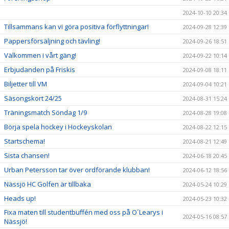
2024-10-10 20:34
Tillsammans kan vi göra positiva förflyttningar!
2024-09-28 12:39
Pappersförsäljning och tävling!
2024-09-26 18:51
Välkommen i vårt gäng!
2024-09-22 10:14
Erbjudanden på Friskis
2024-09-08 18:11
Biljetter till VM
2024-09-04 10:21
Säsongskort 24/25
2024-08-31 15:24
Träningsmatch Söndag 1/9
2024-08-28 19:08
Börja spela hockey i Hockeyskolan
2024-08-22 12:15
Startschema!
2024-08-21 12:49
Sista chansen!
2024-06-18 20:45
Urban Petersson tar över ordförande klubban!
2024-06-12 18:56
Nässjö HC Golfen är tillbaka
2024-05-24 10:29
Heads up!
2024-05-23 10:32
Fixa maten till studentbuffén med oss på O´Learys i
2024-05-16 08:57
Nässjö!