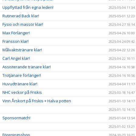
Uppflyttad från egna leden!
2025-05-04 11:34
Rutinerad Back klar!
2025-05-01 12:23
Fysio och massör klar!
2025-04-27 18:14
Max Förlänger!
2025-04-26 10:00
Fransson klar!
2025-04-24 09:42
Målvaktstränare klar!
2025-04-22 12:26
Carl Angel klar!
2025-04-22 10:11
Assisterande tränare klar!
2025-04-16 10:58
Trotjänare förlänger!
2025-04-16 10:56
Huvudtränare klar!
2025-04-04 11:17
NHC veckor på Friskis
2025-03-18 16:47
Vinn Årskort på Friskis + Halva potten
2025-01-13 14:17
2025-01-13 14:15
Sponsormatch!
2025-01-04 13:54
2025-01-02 13:21
Föreningsshop
2024-10-23 16:21