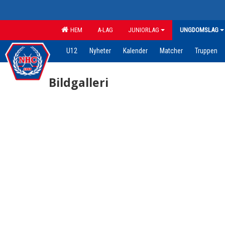
HEM
A-LAG
JUNIORLAG
UNGDOMSLAG
U12
Nyheter
Kalender
Matcher
Truppen
Bildgalleri