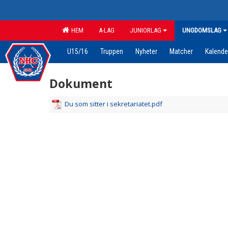
HEM
A-LAG
JUNIORLAG
UNGDOMSLAG
U15/16
Truppen
Nyheter
Matcher
Kalende
Dokument
Du som sitter i sekretariatet.pdf