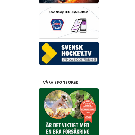
VÅRA SPONSORER