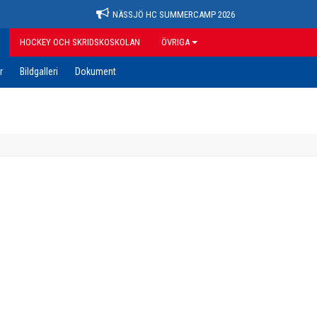
NÄSSJÖ HC SUMMERCAMP 2026
HOCKEY OCH SKRIDSKOSKOLAN
ÖVRIGA
r
Bildgalleri
Dokument