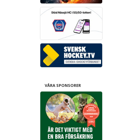
VÅRA SPONSORER