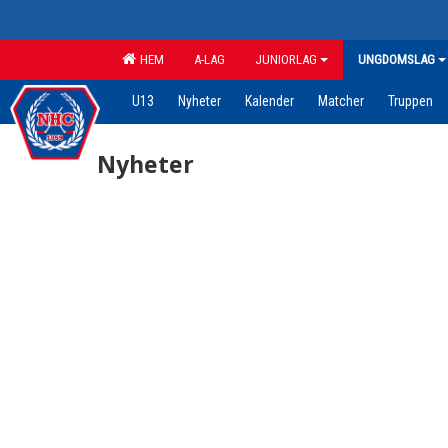
HEM
A-LAG
JUNIORLAG
UNGDOMSLAG
U13
Nyheter
Kalender
Matcher
Truppen
Nyheter