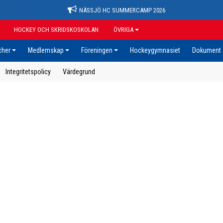
NÄSSJÖ HC SUMMERCAMP 2026
HOCKEY OCH SKRIDSKOSKOLAN
ÖVRIGA
cher
Medlemskap
Föreningen
Hockeygymnasiet
Dokument
Integritetspolicy
Värdegrund