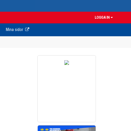
LOGGA IN
Mina sidor