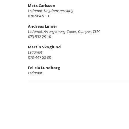
Mats Carlsson
Ledamot, Ungdomsansvarig
070-564 5 13
Andreas Linnér
Ledamot, Arrangemang Cuper, Camper, TSM
073-532 29 10
Martin Skoglund
Ledamot
073-447 53 30
Felicia Lundborg
Ledamot