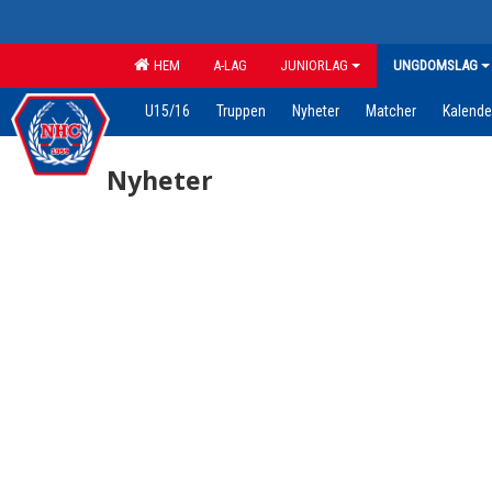
HEM
A-LAG
JUNIORLAG
UNGDOMSLAG
U15/16
Truppen
Nyheter
Matcher
Kalende
Nyheter