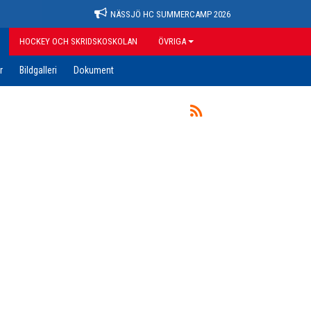
NÄSSJÖ HC SUMMERCAMP 2026
HOCKEY OCH SKRIDSKOSKOLAN
ÖVRIGA
r
Bildgalleri
Dokument