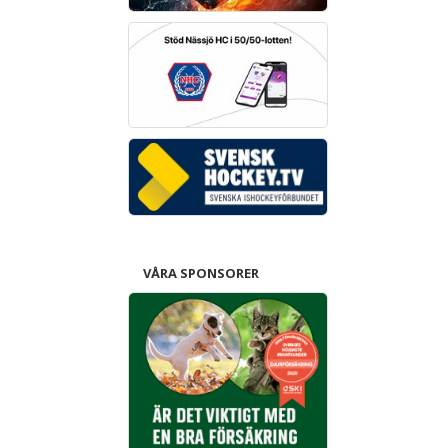
VÅRA SPONSORER