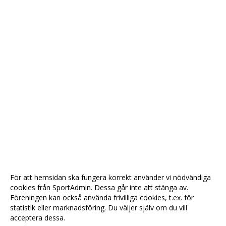
För att hemsidan ska fungera korrekt använder vi nödvändiga
cookies från SportAdmin. Dessa går inte att stänga av.
Föreningen kan också använda frivilliga cookies, t.ex. för
statistik eller marknadsföring. Du väljer själv om du vill
acceptera dessa.