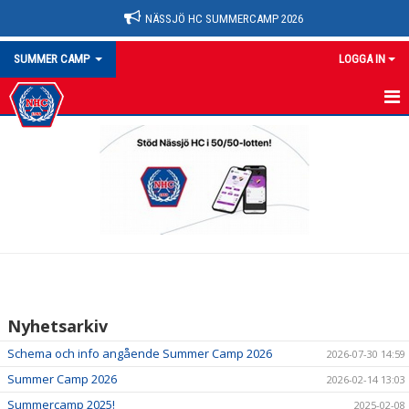
NÄSSJÖ HC SUMMERCAMP 2026
SUMMER CAMP
LOGGA IN
SUMMERCAMP
NYHETER
KONTAKT
Nyhetsarkiv
Schema och info angående Summer Camp 2026
2026-07-30 14:59
Summer Camp 2026
2026-02-14 13:03
Summercamp 2025!
2025-02-08