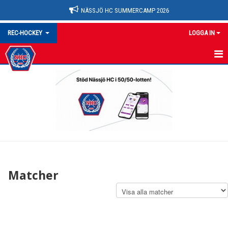
NÄSSJÖ HC SUMMERCAMP 2026
REC-HOCKEY
LOGGA IN
REC
NYHETER
TRUPPEN
KALENDER
MATCHER
Matcher
KONTAKT