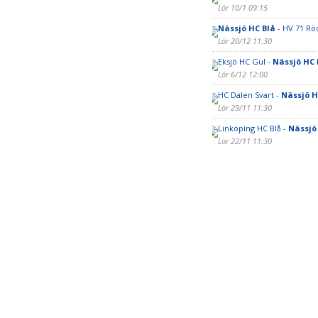
Lör 10/1 09:15
Nässjö HC Blå
- HV 71 Rö
Lör 20/12 11:30
Eksjö HC Gul -
Nässjö HC 
Lör 6/12 12:00
HC Dalen Svart -
Nässjö H
Lör 29/11 11:30
Linköping HC Blå -
Nässjö
Lör 22/11 11:30