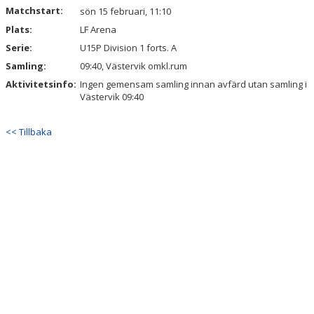
Matchstart:
sön 15 februari, 11:10
Plats:
LF Arena
Serie:
U15P Division 1 forts. A
Samling:
09:40, Västervik omkl.rum
Aktivitetsinfo:
Ingen gemensam samling innan avfärd utan samling i
Västervik 09:40
<< Tillbaka