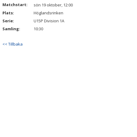
Matchstart:
sön 19 oktober, 12:00
Plats:
Höglandsrinken
Serie:
U15P Division 1A
Samling:
10:30
<< Tillbaka