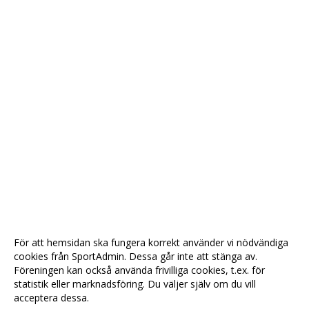
För att hemsidan ska fungera korrekt använder vi nödvändiga
cookies från SportAdmin. Dessa går inte att stänga av.
Föreningen kan också använda frivilliga cookies, t.ex. för
statistik eller marknadsföring. Du väljer själv om du vill
acceptera dessa.