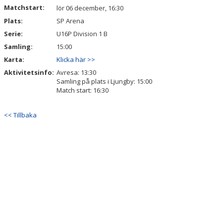
Matchstart:
lör 06 december, 16:30
Plats:
SP Arena
Serie:
U16P Division 1 B
Samling:
15:00
Karta:
Klicka här >>
Aktivitetsinfo:
Avresa: 13:30
Samling på plats i Ljungby: 15:00
Match start: 16:30
<< Tillbaka