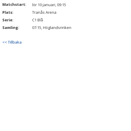
Matchstart:
lör 10 januari, 09:15
Plats:
Tranås Arena
Serie:
C1 Blå
Samling:
07:15, Höglandsrinken
<< Tillbaka