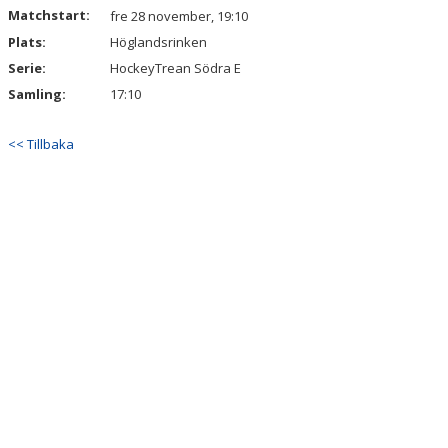
Matchstart:
fre 28 november, 19:10
Plats:
Höglandsrinken
Serie:
HockeyTrean Södra E
Samling:
17:10
<< Tillbaka