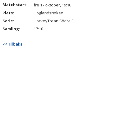
Matchstart:
fre 17 oktober, 19:10
Plats:
Höglandsrinken
Serie:
HockeyTrean Södra E
Samling:
17:10
<< Tillbaka