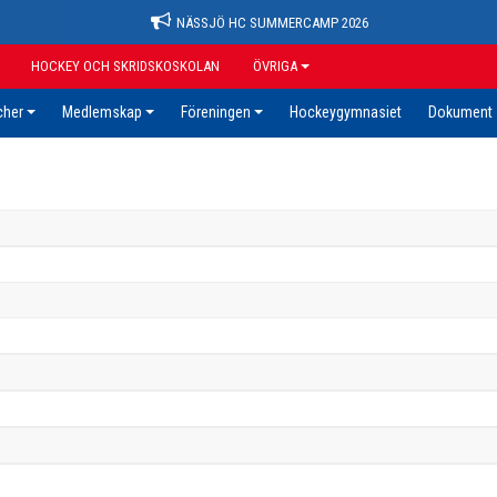
NÄSSJÖ HC SUMMERCAMP 2026
HOCKEY OCH SKRIDSKOSKOLAN
ÖVRIGA
cher
Medlemskap
Föreningen
Hockeygymnasiet
Dokument