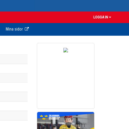
LOGGA IN
Mina sidor