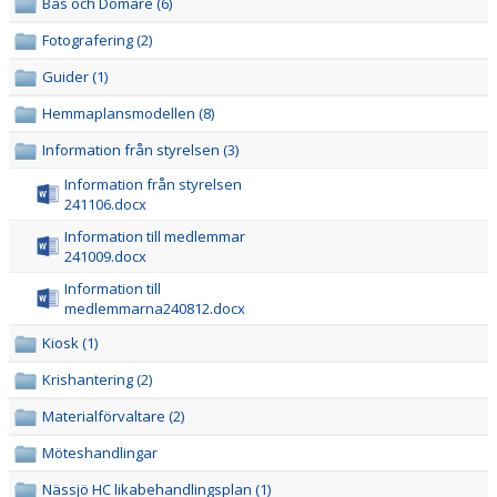
Bås och Domare (6)
HOCKEYGYMNASIET
Fotografering (2)
DOKUMENT
Guider (1)
MINA SIDOR
Hemmaplansmodellen (8)
Information från styrelsen (3)
Information från styrelsen
241106.docx
Information till medlemmar
241009.docx
Information till
medlemmarna240812.docx
Kiosk (1)
Krishantering (2)
Materialförvaltare (2)
Möteshandlingar
Nässjö HC likabehandlingsplan (1)