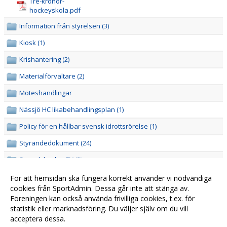
Tre-kronor-
hockeyskola.pdf
Information från styrelsen (3)
Kiosk (1)
Krishantering (2)
Materialförvaltare (2)
Möteshandlingar
Nässjö HC likabehandlingsplan (1)
Policy för en hållbar svensk idrottsrörelse (1)
Styrandedokument (24)
Svensk hockeyTV (3)
Ungdom (9)
För att hemsidan ska fungera korrekt använder vi nödvändiga
cookies från SportAdmin. Dessa går inte att stänga av.
Föreningen kan också använda frivilliga cookies, t.ex. för
statistik eller marknadsföring. Du väljer själv om du vill
acceptera dessa.